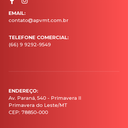
EMAIL:
contato@apvmt.com.br
TELEFONE COMERCIAL:
(66) 9 9292-9549
ENDEREÇO:
Av. Paraná, 540 - Primavera II
Primavera do Leste/MT
CEP: 78850-000