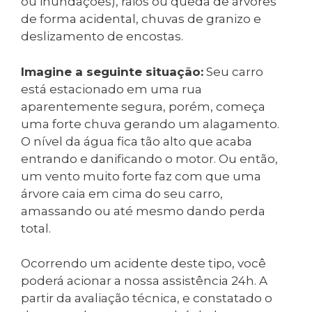
ou inundações), raios ou queda de árvores
de forma acidental, chuvas de granizo e
deslizamento de encostas.
Imagine a seguinte situação:
Seu carro
está estacionado em uma rua
aparentemente segura, porém, começa
uma forte chuva gerando um alagamento.
O nível da água fica tão alto que acaba
entrando e danificando o motor. Ou então,
um vento muito forte faz com que uma
árvore caia em cima do seu carro,
amassando ou até mesmo dando perda
total.
Ocorrendo um acidente deste tipo, você
poderá acionar a nossa assistência 24h. A
partir da avaliação técnica, e constatado o