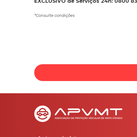
EXCLUSIVO de Serviços 24h: 0800 83
*Consulte condições