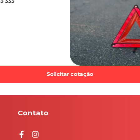
3 333
Solicitar cotação
Contato