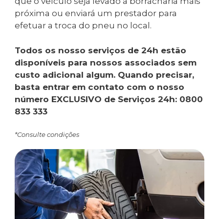
que o veículo seja levado a borracharia mais
próxima ou enviará um prestador para
efetuar a troca do pneu no local.
Todos os nosso serviços de 24h estão
disponíveis para nossos associados sem
custo adicional algum. Quando precisar,
basta entrar em contato com o nosso
número EXCLUSIVO de Serviços 24h: 0800
833 333
*Consulte condições